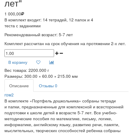
лет"
1 000,00
В комплект входит:
14 тетрадей, 12 папок и 4
теста
с заданиями
Рекомендованный возраст: 5-7 лет
Комплект рассчитан на срок обучения на протяжении 2-х лет.
В корзину
Вес товара:
2200.000
г
Размеры:
300.00 × 60.00 × 215.00 мм
Описание
Отзывы
0
row2
В комплекте
«Портфель
дошкольника» собраны тетради
и папки, предназначенные для комплексной и всесторонней
подготовки к школе детей в возрасте 5-7 лет. Все учебно-
методические пособия по математике, письму, логике,
информатике, английскому языку, развитию речи, памяти,
мыслительных, творческих способностей ребенка собраны