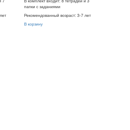
и 7
В комплект входит: 8 тетрадей и 3
папки с заданиями
лет
Рекомендованный возраст: 3-7 лет
В корзину