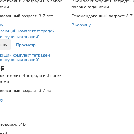
ект входит: 2 тетради и 5 папок
В комплект входит: 6 тетрадей 
иями
папок с заданиями
дованный возраст: 3-7 лет
Рекомендованный возраст: 3-7 
ну
В корзину
зину
Просмотр
ющий комплект тетрадей
е ступеньки знаний"
0
ект входит: 4 тетради и 3 папки
иями
дованный возраст: 3-7 лет
ну
водская, 51Б
5-74