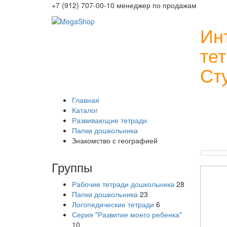
+7 (912) 707-00-10 менеджер по продажам
Ин
те
Ст
Главная
Каталог
Развивающие тетради
Папки дошкольника
Знакомство с географией
Группы
Рабочие тетради дошкольника
28
Папки дошкольника
23
Логопедические тетради
6
Серия "Развитие моего ребенка"
10