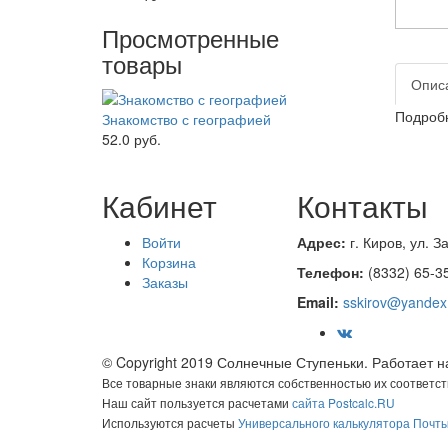
Просмотренные
товары
Опис
Подробн
Знакомство с географией
52.0 руб.
Кабинет
Контакты
Войти
Адрес:
г. Киров, ул.
За
Корзина
Телефон:
(8332
) 65-3
Заказы
Email:
sskirov@yandex
© Copyright 2019 Солнечные Ступеньки. Работает 
Все товарные знаки являются собственностью их соответс
Наш сайт пользуется расчетами
сайта Postcalc.RU
Используются расчеты
Универсального калькулятора Почт