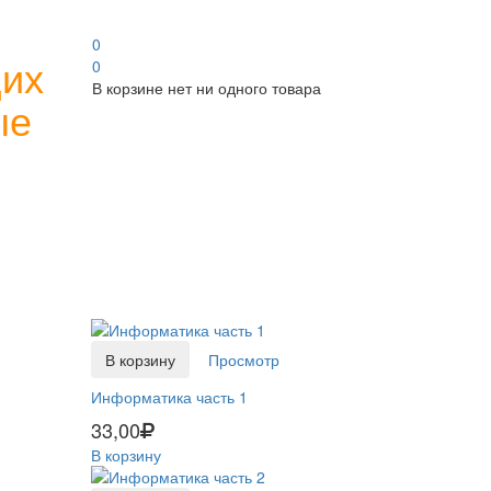
0
щих
0
В корзине нет ни одного товара
ые
В корзину
Просмотр
Информатика часть 1
33,00
В корзину