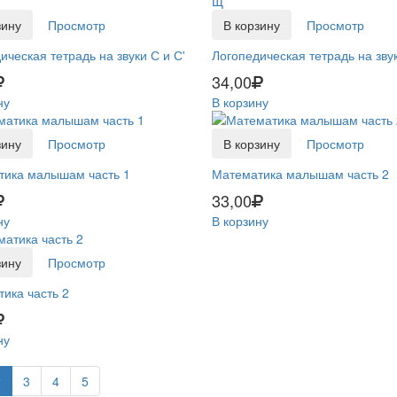
зину
Просмотр
В корзину
Просмотр
ическая тетрадь на звуки С и С'
Логопедическая тетрадь на зву
34,00
ну
В корзину
зину
Просмотр
В корзину
Просмотр
тика малышам часть 1
Математика малышам часть 2
33,00
ну
В корзину
зину
Просмотр
ика часть 2
ну
2
3
4
5