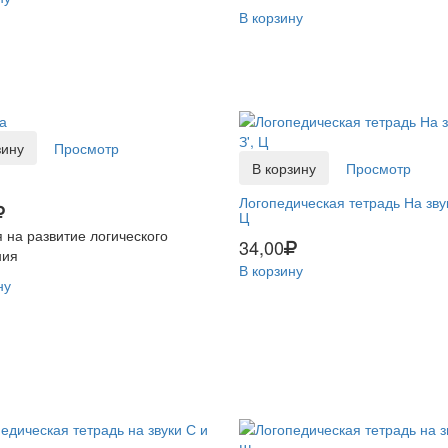
В корзину
зину
Просмотр
В корзину
Просмотр
Логопедическая тетрадь На звуки
Ц
 на развитие логического
34,00
ия
В корзину
ну