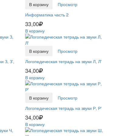
В корзину
Просмотр
Информатика часть 2
33,00
В корзину
В корзину
Просмотр
 З, З',
Логопедическая тетрадь на звуки Л, Л'
34,00
В корзину
В корзину
Просмотр
Логопедическая тетрадь на звуки Р, Р'
34,00
В корзину