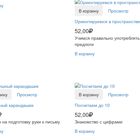
ну
В корзину
Просмотр
Ориентируемся в пространстве
52,00
Учимся правильно употреблять
предлоги
В корзину
зину
Просмотр
В корзину
Просмотр
ный карандашик
Посчитаем до 10
52,00
 на подготовку руки к письму
Знакомство с цифрами
ну
В корзину