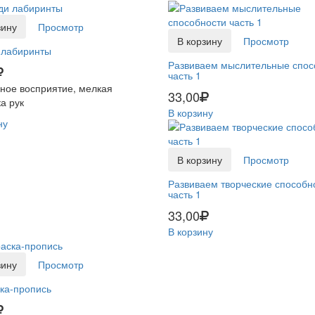
зину
Просмотр
В корзину
Просмотр
 лабиринты
Развиваем мыслительные спос
часть 1
ное восприятие, мелкая
33,00
а рук
В корзину
ну
В корзину
Просмотр
Развиваем творческие способн
часть 1
33,00
В корзину
зину
Просмотр
ка-пропись