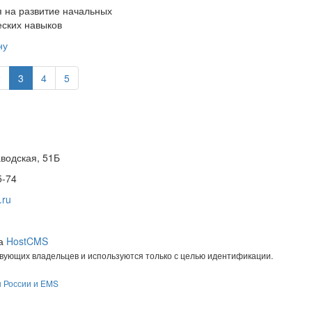
 на развитие начальных
ских навыков
ну
2
3
4
5
водская, 51Б
5-74
.ru
на
HostCMS
твующих владельцев и используются только с целью идентификации.
ы России и EMS