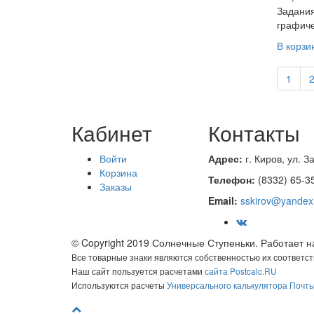
Задания
графиче
В корзи
1
Кабинет
Контакты
Войти
Адрес:
г. Киров, ул.
За
Корзина
Телефон:
(8332
) 65-3
Заказы
Email:
sskirov@yandex
© Copyright 2019 Солнечные Ступеньки. Работает 
Все товарные знаки являются собственностью их соответс
Наш сайт пользуется расчетами
сайта Postcalc.RU
Используются расчеты
Универсального калькулятора Почт