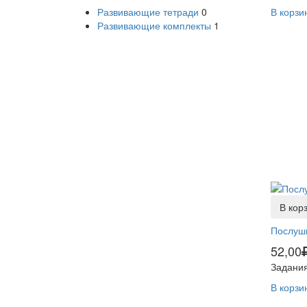
Развивающие тетради
0
В корзи
Развивающие комплекты
1
В кор
Послуш
52,00
Задания
В корзи