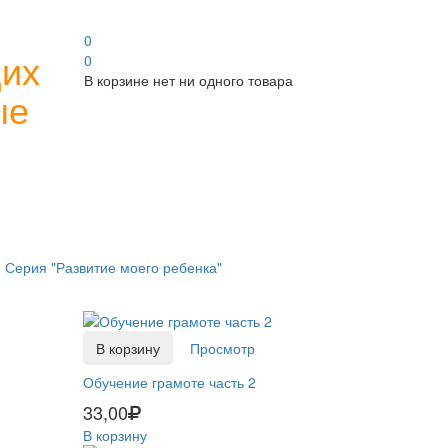
0
щих
0
В корзине нет ни одного товара
ые
и
Серия "Развитие моего ребенка"
В корзину
Просмотр
Обучение грамоте часть 2
33,00
В корзину